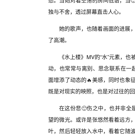
愁。当她对着空荡的房间低语，当
独与不舍，透过屏幕直击人心。
她的歌声，也随着画面的进展
了高潮。
《水上楼》MV的“水”元素，也
动，也常常与离别、思念联系在一
面增添了动态的🔥美感，同时也象
既是对现实的映照，也是对过往的回
在这份悲🙂伤之中，也并非全
望的微光。或许是张悠然看着远方
叶，然后轻轻放入水中，看着它随