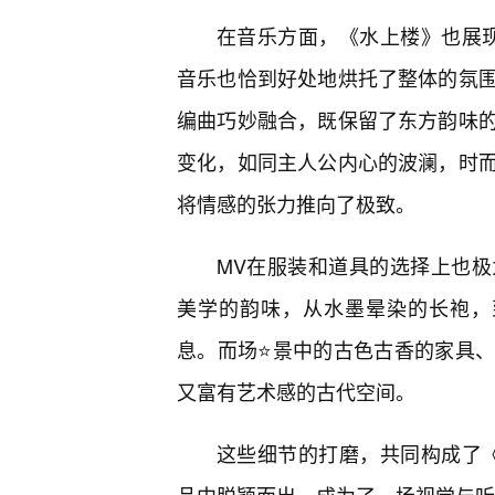
在音乐方面，《水上楼》也展
音乐也恰到好处地烘托了整体的氛
编曲巧妙融合，既保留了东方韵味
变化，如同主人公内心的波澜，时
将情感的张力推向了极致。
MV在服装和道具的选择上也极
美学的韵味，从水墨晕染的长袍，
息。而场⭐景中的古色古香的家具
又富有艺术感的古代空间。
这些细节的打磨，共同构成了