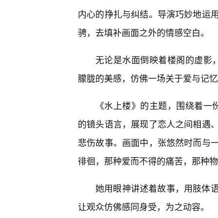
内心的挣扎与纠结。导演巧妙地运用了
骋，去填补画面之外的情感空白。
无论是水面倒映着楼阁的虚影
朦胧的美感，仿佛一场关于爱与记忆
《水上楼》的主题，围绕着一份
的镜头语言，展现了恋人之间相遇、
悲伤故事。画面中，张悠然时而与
徘徊，那种爱而不得的痛苦，那种物
她用眼神讲述着故事，用肢体
让观众仿佛感同身受，为之动容。