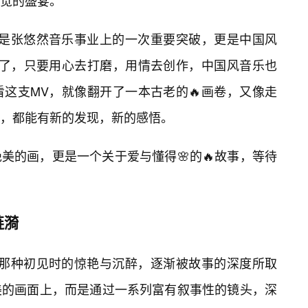
觉的盛宴。
仅是张悠然音乐事业上的一次重要突破，更是中国风
明了，只要用心去打磨，用情去创作，中国风音乐也
这支MV，就像翻开了一本古老的🔥画卷，又像走
看，都能有新的发现，新的感悟。
美的画，更是一个关于爱与懂得🌸的🔥故事，等待
涟漪
，那种初见时的惊艳与沉醉，逐渐被故事的深度所取
美的画面上，而是通过一系列富有叙事性的镜头，深