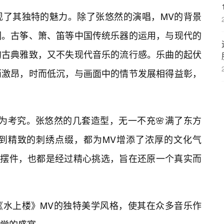
现了其独特的魅力。除了张悠然的演唱，MV的背景
围。古筝、箫、笛等中国传统乐器的运用，与现代的
的古典雅致，又不失现代音乐的流行感。乐曲的起伏
而激昂，时而低沉，与画面中的情节发展相得益彰，
为考究。张悠然的几套造型，无一不充🌸满了东方
到精致的刺绣点缀，都为MV增添了浓厚的文化气
、摆件，也都是经过精心挑选，旨在还原一个真实而
《水上楼》MV的独特美学风格，使其在众多音乐作