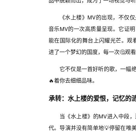
品中脱颖而出，成为了一场视觉与听
《水上楼》MV的出现，不仅
音乐MV的一次高质量呈现。它证
能在国际化的舞台上闪耀光芒。观看
进了一个梦幻的国度，每一次🤔观
它不仅是一首好听的歌，一幅绝
🔥着你去细细品味。
承转：水上楼的爱恨，记忆的
当《水上楼》的MV进入中段
代。导演并没有简单地💡停留在唯