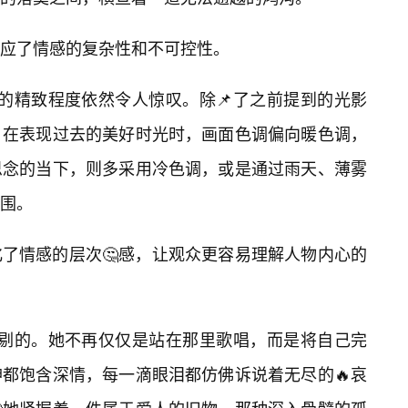
应了情感的复杂性和不可控性。
的精致程度依然令人惊叹。除📌了之前提到的光影
。在表现过去的美好时光时，画面色调偏向暖色调，
思念的当下，则多采用冷色调，或是通过雨天、薄雾
围。
了情感的层次🤔感，让观众更容易理解人物内心的
挑剔的。她不再仅仅是站在那里歌唱，而是将自己完
都饱含深情，每一滴眼泪都仿佛诉说着无尽的🔥哀