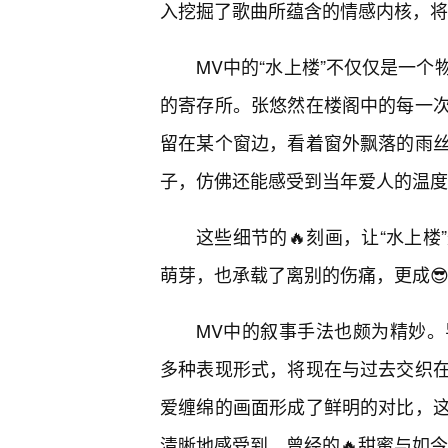
入挖掘了歌曲所蕴含的情感内核，将
MV中的“水上楼”不仅仅是一
的寄存所。张悠然在楼阁中的每一次
留在某个窗边，看着窗外飘落的雨
子，仿佛还能感受到当年爱人的温度
这些细节的🔥刻画，让“水上
萌芽，也承载了离别的伤痛，更成
MV中的叙事手法也颇为精妙
多种表现形式，将现在与过去交织
爱缠绵的画面形成了鲜明的对比，
清晰地感受到，曾经的🔥甜蜜与如