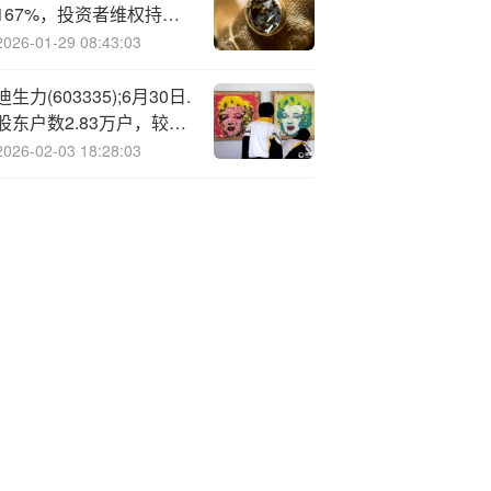
167%，投资者维权持续
征集中
2026-01-29 08:43:03
迪生力(603335);6月30日.
股东户数2.83万户，较上
期增加28.08%
2026-02-03 18:28:03